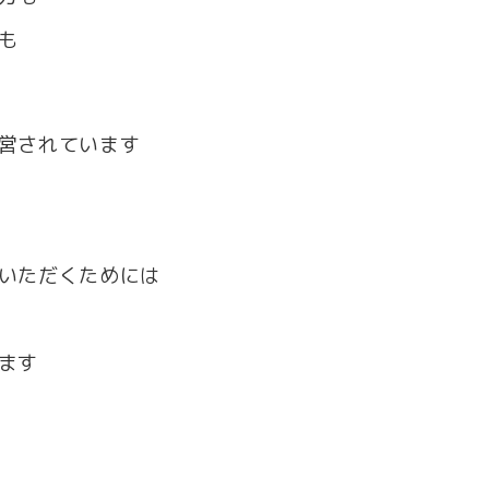
も
営されています
いただくためには
ます