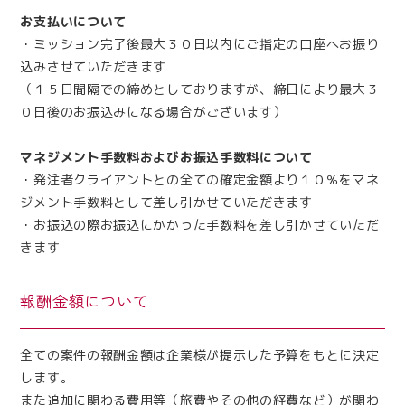
お支払いについて
・ミッション完了後最大３０日以内にご指定の口座へお振り
込みさせていただきます
（１５日間隔での締めとしておりますが、締日により最大３
０日後のお振込みになる場合がございます）
マネジメント手数料およびお振込手数料について
・発注者クライアントとの全ての確定金額より１０％をマネ
ジメント手数料として差し引かせていただきます
・お振込の際お振込にかかった手数料を差し引かせていただ
きます
報酬金額について
全ての案件の報酬金額は企業様が提示した予算をもとに決定
します。
また追加に関わる費用等（旅費やその他の経費など）が関わ