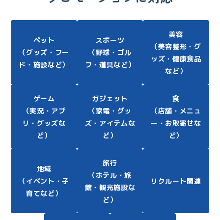
美容
ペット
スポーツ
（美容整形・グ
（グッズ・フー
（野球・ゴル
ッズ・健康食品
ド・施設など）
フ・道具など）
など）
ゲーム
ガジェット
食
（実況・アプ
（家電・グッ
（店舗・メニュ
リ・グッズな
ズ・アイテムな
ー・お取寄せな
ど）
ど）
ど）
旅行
地域
（ホテル・旅
（イベント・子
リクルート関連
館・観光施設な
育てなど）
ど）