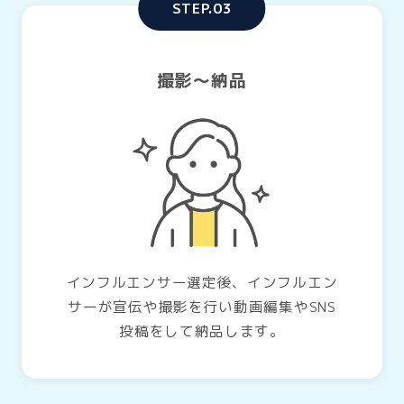
STEP.03
撮影〜納品
インフルエンサー選定後、インフルエン
サーが宣伝や撮影を行い動画編集やSNS
投稿をして納品します。