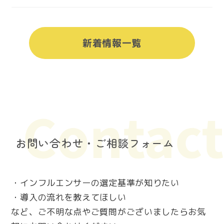
新着情報一覧
お問い合わせ・ご相談フォーム
・インフルエンサーの選定基準が知りたい
・導入の流れを教えてほしい
など、ご不明な点やご質問がございましたらお気