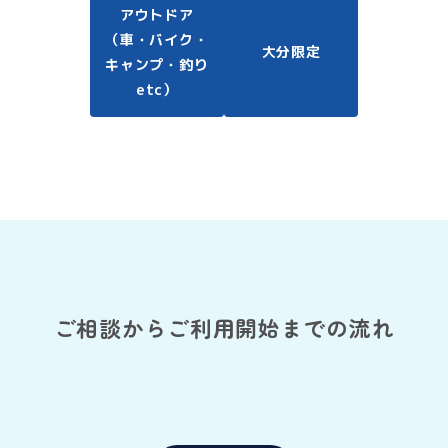
アウトドア
（車・バイク・
大分限定
キャンプ・釣り
etc）
ご相談からご利用開始までの流れ