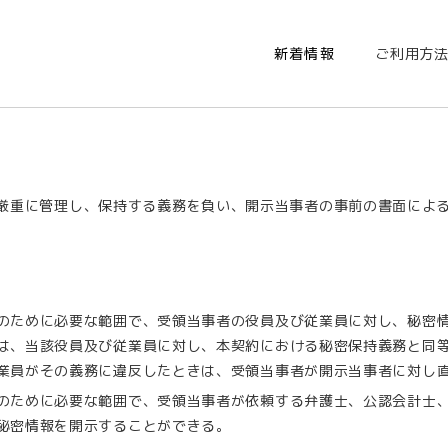
新着情報
ご利用方
厳重に管理し、保持する義務を負い、開示当事者の事前の書面によ
。
のために必要な範囲で、受領当事者の役員及び従業員に対し、秘密
は、当該役員及び従業員に対し、本契約における秘密保持義務と同
業員がその義務に違反したときは、受領当事者が開示当事者に対し
のために必要な範囲で、受領当事者が依頼する弁護士、公認会計士
秘密情報を開示することができる。