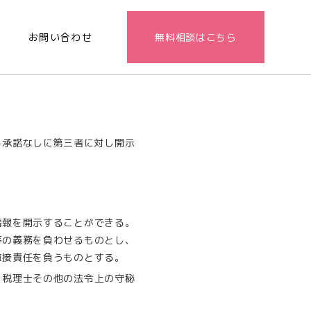
法
お問い合わせ
無料相談はこちら
る承諾なしに第三者に対し開示
情報を開示することができる。
等の義務を負わせるものとし、
直接責任を負うものとする。
、税理士その他の法令上の守秘