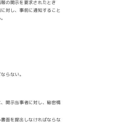
情報の開示を要求されたとき
者に対し、事前に通知すること
る。
ばならない。
は、開示当事者に対し、秘密情
る書面を提出しなければならな