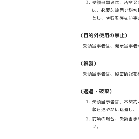
受領当事者は、法令又
は、必要な範囲で秘密
とし、やむを得ない事
（目的外使用の禁止）
受領当事者は、開示当事者
（複製）
受領当事者は、秘密情報を
（返還・破棄）
受領当事者は、本契約
報を速やかに返還し、
前項の場合、受領当事
い。