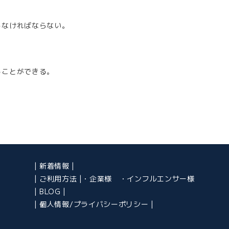
しなければならない。
ることができる。
。
新着情報
ご利用方法
・企業様
・インフルエンサー様
BLOG
個人情報/プライバシーポリシー